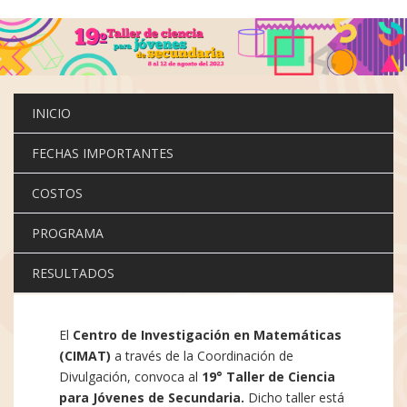
Pasar
al
contenido
principal
INICIO
FECHAS IMPORTANTES
COSTOS
PROGRAMA
RESULTADOS
El
Centro de Investigación en Matemáticas
(CIMAT)
a través de la Coordinación de
Divulgación, convoca al
19° Taller de Ciencia
para Jóvenes de Secundaria.
Dicho taller está